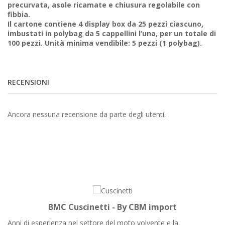
precurvata, asole ricamate e chiusura regolabile con
fibbia.
Il cartone contiene 4 display box da 25 pezzi ciascuno,
imbustati in polybag da 5 cappellini l’una, per un totale di
100 pezzi. Unità minima vendibile: 5 pezzi (1 polybag).
RECENSIONI
Ancora nessuna recensione da parte degli utenti.
BMC Cuscinetti - By CBM import
Anni di esperienza nel settore del moto volvente e la