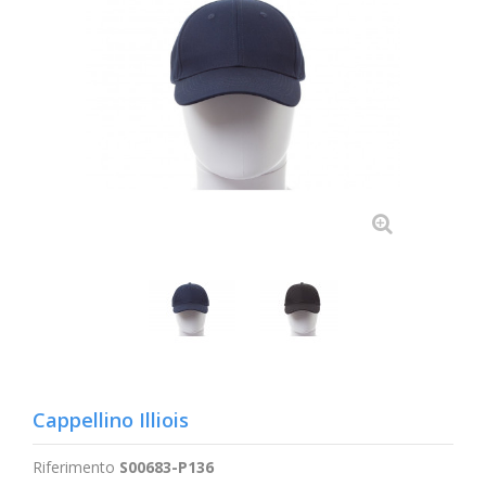
Cappellino Illiois
Riferimento
S00683-P136