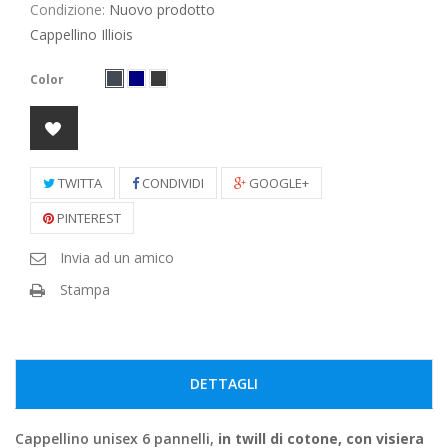
Condizione:
Nuovo prodotto
Cappellino Illiois
Color
TWITTA
CONDIVIDI
GOOGLE+
PINTEREST
Invia ad un amico
Stampa
DETTAGLI
Cappellino unisex 6 pannelli,
in twill di cotone, con visiera