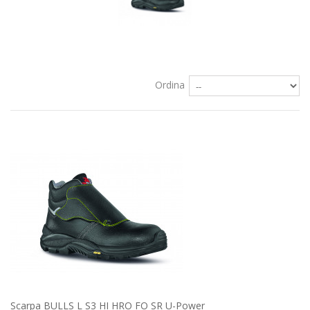
Ordina
Scarpa BULLS L S3 HI HRO FO SR U-Power