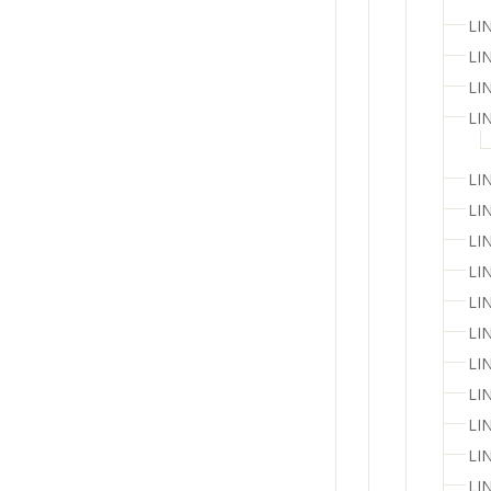
LI
LI
LI
LI
LI
LI
LI
LI
LI
LI
LI
LI
LI
LI
LI