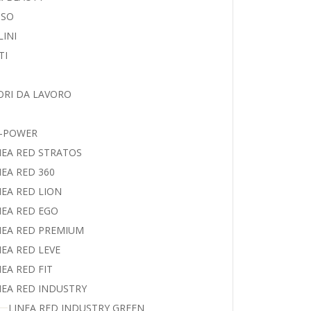
SO
LINI
TI
ORI DA LAVORO
U-POWER
NEA RED STRATOS
NEA RED 360
NEA RED LION
NEA RED EGO
NEA RED PREMIUM
NEA RED LEVE
NEA RED FIT
NEA RED INDUSTRY
LINEA RED INDUSTRY GREEN