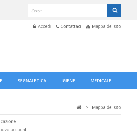
Accedi
Contattaci
Mappa del sito
E
SEGNALETICA
IGIENE
MEDICALE
>
Mappa del sito
icazione
uovo account