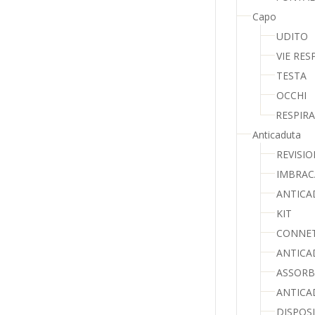
Capo
UDITO
VIE RES
TESTA
OCCHI
RESPIR
Anticaduta
REVISIO
IMBRAC
ANTICA
KIT
CONNE
ANTICA
ASSORB
ANTICA
DISPOSI