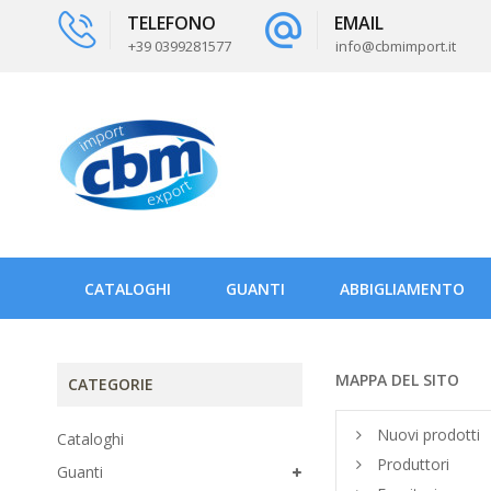
TELEFONO
EMAIL
+39 0399281577
info@cbmimport.it
CATALOGHI
GUANTI
ABBIGLIAMENTO
MAPPA DEL SITO
CATEGORIE
Nuovi prodotti
Cataloghi
Produttori
Guanti