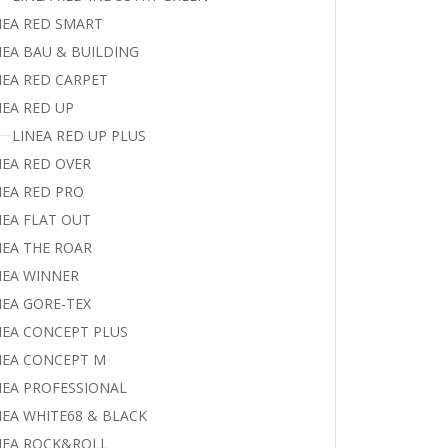
NEA RED SMART
NEA BAU & BUILDING
NEA RED CARPET
NEA RED UP
LINEA RED UP PLUS
NEA RED OVER
NEA RED PRO
NEA FLAT OUT
NEA THE ROAR
NEA WINNER
NEA GORE-TEX
NEA CONCEPT PLUS
NEA CONCEPT M
NEA PROFESSIONAL
NEA WHITE68 & BLACK
NEA ROCK&ROLL