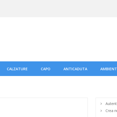
CALZATURE
CAPO
ANTICADUTA
AMBIENT
Autent
Crea n