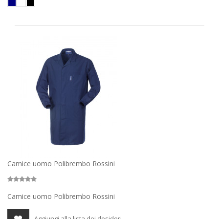
Camice uomo Polibrembo Rossini
Camice uomo Polibrembo Rossini
Aggiungi alla lista dei desideri