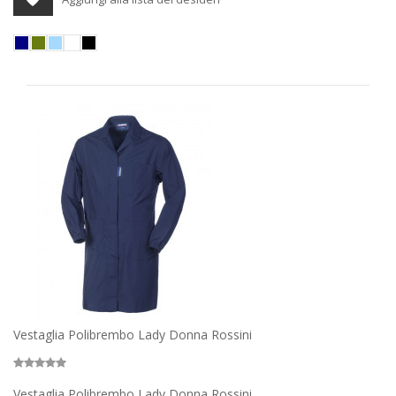
Vestaglia Polibrembo Lady Donna Rossini
Vestaglia Polibrembo Lady Donna Rossini