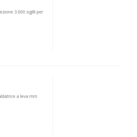
ezione 3.000 sigilli per
aldatrice a leva mm