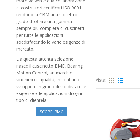
moto volvente e la collaborazione
di costruttori certificati ISO 9001,
rendono la CBM una società in
grado di offrire una gamma
sempre più completa di cuscinetti
per tutte le applicazioni
soddisfacendo le varie esigenze di
mercato.
Da questa attenta selezione
nasce il cuscinetto BMC, Bearing
Motion Control, un marchio
sinonimo di qualità, in continuo
Vista:
sviluppo e in grado di soddisfare le
esigenze e le applicazioni di ogni
tipo di clientela.
SCOPRI BMC