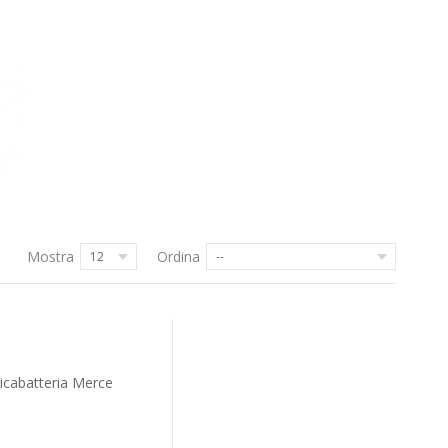
Mostra
Ordina
12
--
aricabatteria Merce