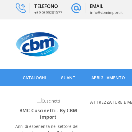
TELEFONO
EMAIL
+39 0399281577
info@cbmimport.it
CATALOGHI
GUANTI
ABBIGLIAMENTO
ATTREZZATURE E MA
BMC Cuscinetti - By CBM
import
Anni di esperienza nel settore del