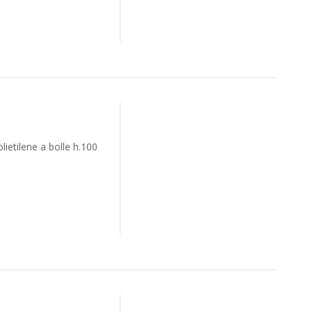
lietilene a bolle h.100