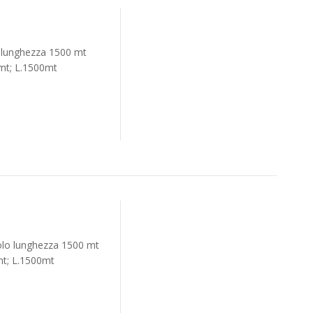
 lunghezza 1500 mt
mt; L.1500mt
olo lunghezza 1500 mt
mt; L.1500mt