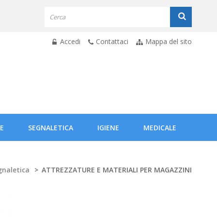
Accedi
Contattaci
Mappa del sito
E
SEGNALETICA
IGIENE
MEDICALE
gnaletica
>
ATTREZZATURE E MATERIALI PER MAGAZZINI