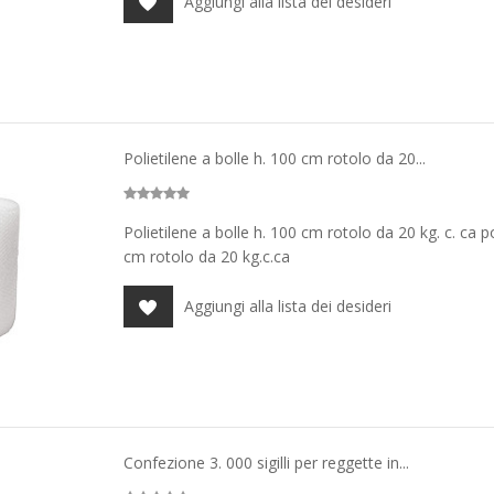
Aggiungi alla lista dei desideri
Polietilene a bolle h. 100 cm rotolo da 20...
Polietilene a bolle h. 100 cm rotolo da 20 kg. c. ca po
cm rotolo da 20 kg.c.ca
Aggiungi alla lista dei desideri
Confezione 3. 000 sigilli per reggette in...