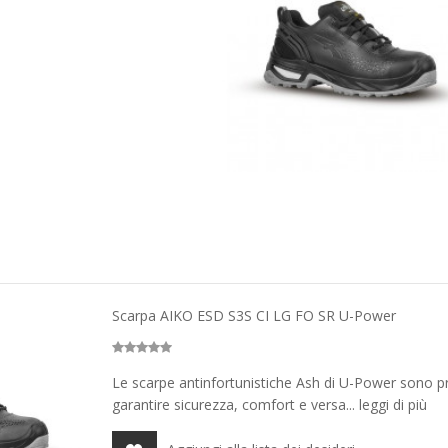
Scarpa AIKO ESD S3S CI LG FO SR U-Power
Le scarpe antinfortunistiche Ash di U-Power sono p
garantire sicurezza, comfort e versa... leggi di più