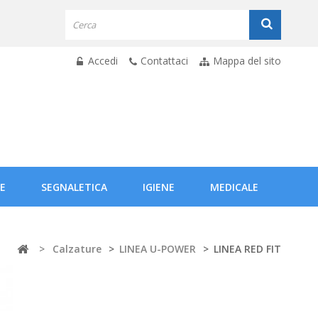
Accedi
Contattaci
Mappa del sito
E
SEGNALETICA
IGIENE
MEDICALE
>
Calzature
>
LINEA U-POWER
>
LINEA RED FIT