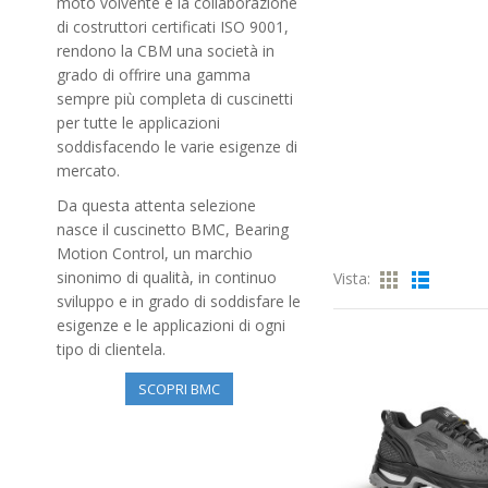
moto volvente e la collaborazione
di costruttori certificati ISO 9001,
rendono la CBM una società in
grado di offrire una gamma
sempre più completa di cuscinetti
per tutte le applicazioni
soddisfacendo le varie esigenze di
mercato.
Da questa attenta selezione
nasce il cuscinetto BMC, Bearing
Motion Control, un marchio
sinonimo di qualità, in continuo
Vista:
sviluppo e in grado di soddisfare le
esigenze e le applicazioni di ogni
tipo di clientela.
SCOPRI BMC