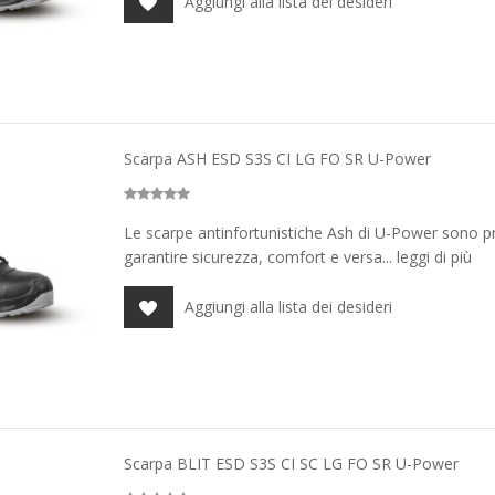
Aggiungi alla lista dei desideri
Scarpa ASH ESD S3S CI LG FO SR U-Power
Le scarpe antinfortunistiche Ash di U-Power sono p
garantire sicurezza, comfort e versa... leggi di più
Aggiungi alla lista dei desideri
Scarpa BLIT ESD S3S CI SC LG FO SR U-Power