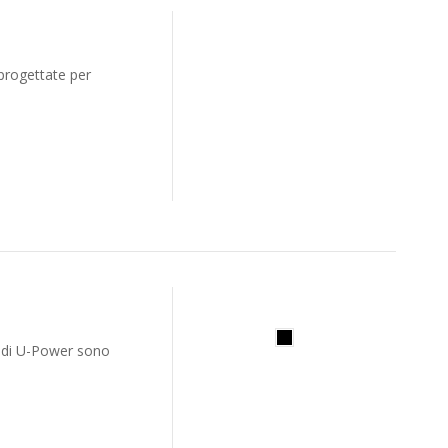
progettate per
it di U-Power sono