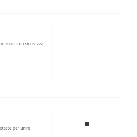
rono massima sicurezza
ettate per unire