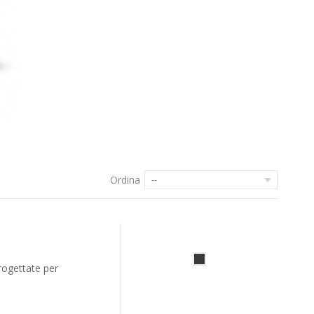
Ordina
--
rogettate per