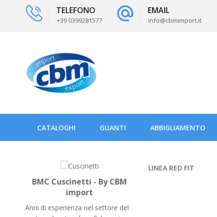
TELEFONO
EMAIL
+39 0399281577
info@cbmimport.it
CATALOGHI
GUANTI
ABBIGLIAMENTO
LINEA RED FIT
BMC Cuscinetti - By CBM
import
Anni di esperienza nel settore del