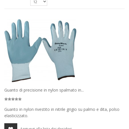
Guanto di precisione in nylon spalmato in...
Guanto in nylon rivestito in nitrile grigio su palmo e dita, polso
elasticizzato.
Aggiungi alla lista dei desideri