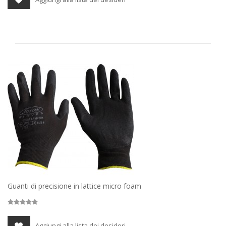
Guanti di precisione in lattice micro foam
Aggiungi alla lista dei desideri