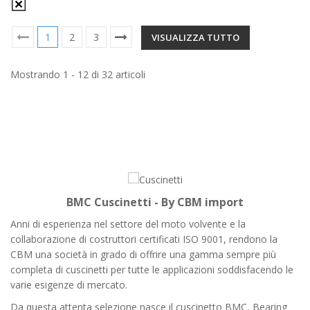
1
2
3
VISUALIZZA TUTTO
Mostrando 1 - 12 di 32 articoli
BMC Cuscinetti - By CBM import
Anni di esperienza nel settore del moto volvente e la
collaborazione di costruttori certificati ISO 9001, rendono la
CBM una società in grado di offrire una gamma sempre più
completa di cuscinetti per tutte le applicazioni soddisfacendo le
varie esigenze di mercato.
Da questa attenta selezione nasce il cuscinetto BMC, Bearing