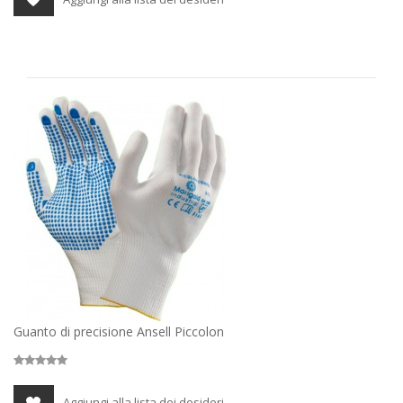
Guanto di precisione Ansell Piccolon
Aggiungi alla lista dei desideri