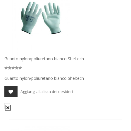
Guanto nylon/poliuretano bianco Sheltech
Guanto nylon/poliuretano bianco Sheltech
Aggiungi alla lista dei desideri