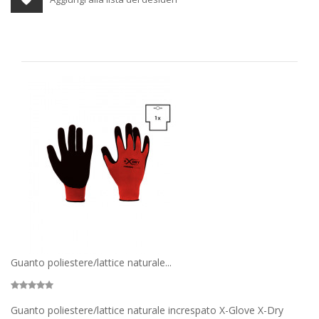
Guanto poliestere/lattice naturale...
Guanto poliestere/lattice naturale increspato X-Glove X-Dry