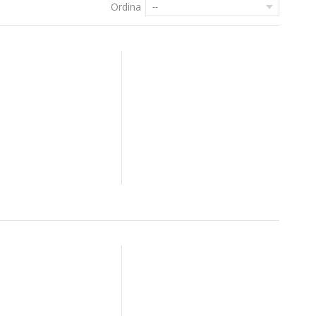
Ordina
--