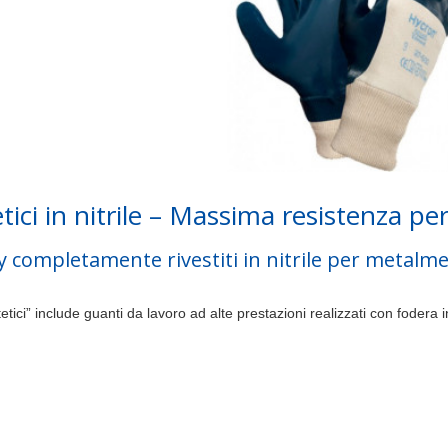
tici in nitrile – Massima resistenza pe
y completamente rivestiti in nitrile per metalm
etici” include guanti da lavoro ad alte prestazioni realizzati con fodera i