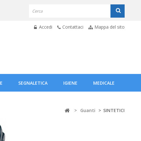
Accedi
Contattaci
Mappa del sito
E
SEGNALETICA
IGIENE
MEDICALE
>
Guanti
>
SINTETICI