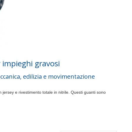
r impieghi gravosi
eccanica, edilizia e movimentazione
n jersey e rivestimento totale in nitrile. Questi guanti sono