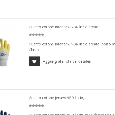
Guanto cotone Interlock/NBR liscio areato,...
Guanto cotone Interlock/NBR liscio areato, polso ma
Classic
Aggiungi alla lista dei desideri
Guanto cotone Jersey/NBR liscio,...
Guanto cotone Jersey/NBR liscio, manichetta tela X-