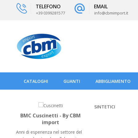
TELEFONO
EMAIL
+39 0399281577
info@cbmimport.it
CATALOGHI
GUANTI
ABBIGLIAMENTO
SINTETICI
BMC Cuscinetti - By CBM
import
Anni di esperienza nel settore del