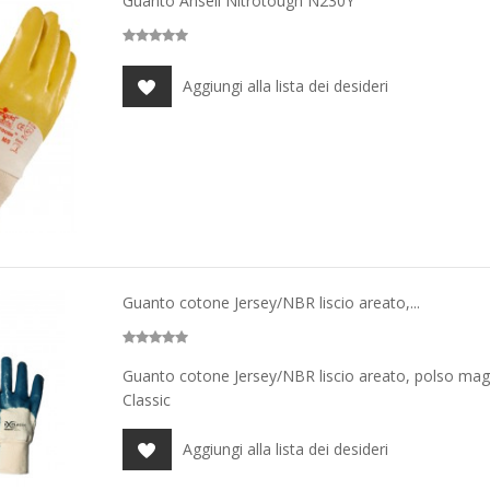
Guanto Ansell Nitrotough N230Y
Aggiungi alla lista dei desideri
Guanto cotone Jersey/NBR liscio areato,...
Guanto cotone Jersey/NBR liscio areato, polso magl
Classic
Aggiungi alla lista dei desideri