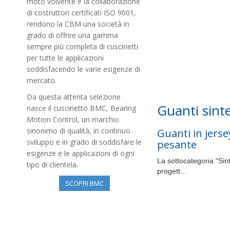
moto volvente e la collaborazione
di costruttori certificati ISO 9001,
rendono la CBM una società in
grado di offrire una gamma
sempre più completa di cuscinetti
per tutte le applicazioni
soddisfacendo le varie esigenze di
mercato.
Da questa attenta selezione
Guanti sinte
nasce il cuscinetto BMC, Bearing
Motion Control, un marchio
sinonimo di qualità, in continuo
Guanti in jerse
sviluppo e in grado di soddisfare le
pesante
esigenze e le applicazioni di ogni
La sottocategoria “Sint
tipo di clientela.
progett...
SCOPRI BMC
Altro