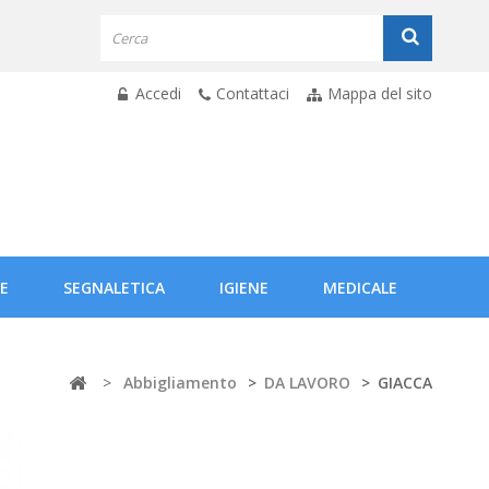
Accedi
Contattaci
Mappa del sito
E
SEGNALETICA
IGIENE
MEDICALE
>
Abbigliamento
>
DA LAVORO
>
GIACCA