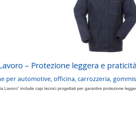
Lavoro – Protezione leggera e praticit
e per automotive, officina, carrozzeria, gommis
 Lavoro” include capi tecnici progettati per garantire protezione leggera,