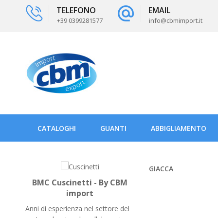
TELEFONO
EMAIL
+39 0399281577
info@cbmimport.it
CATALOGHI
GUANTI
ABBIGLIAMENTO
GIACCA
BMC Cuscinetti - By CBM
import
Anni di esperienza nel settore del