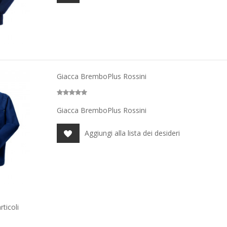
Giacca BremboPlus Rossini
Giacca BremboPlus Rossini
Aggiungi alla lista dei desideri
ticoli