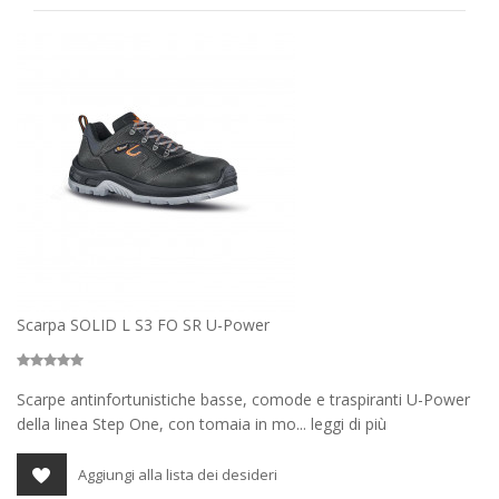
Scarpa SOLID L S3 FO SR U-Power
Scarpe antinfortunistiche basse, comode e traspiranti U-Power
della linea Step One, con tomaia in mo... leggi di più
Aggiungi alla lista dei desideri