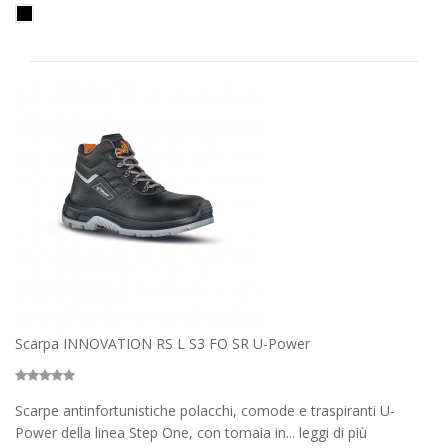
Scarpa INNOVATION RS L S3 FO SR U-Power
Scarpe antinfortunistiche polacchi, comode e traspiranti U-
Power della linea Step One, con tomaia in... leggi di più