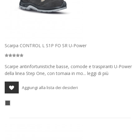
Scarpa CONTROL L S1P FO SR U-Power
Scarpe antinfortunistiche basse, comode e traspiranti U-Power
della linea Step One, con tomaia in mo... leggi di più
Aggiungi alla lista dei desideri