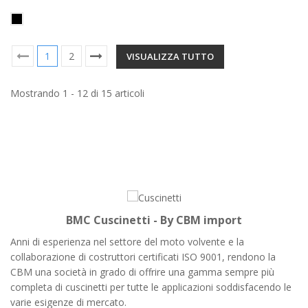
1
2
VISUALIZZA TUTTO
Mostrando 1 - 12 di 15 articoli
BMC Cuscinetti - By CBM import
Anni di esperienza nel settore del moto volvente e la
collaborazione di costruttori certificati ISO 9001, rendono la
CBM una società in grado di offrire una gamma sempre più
completa di cuscinetti per tutte le applicazioni soddisfacendo le
varie esigenze di mercato.