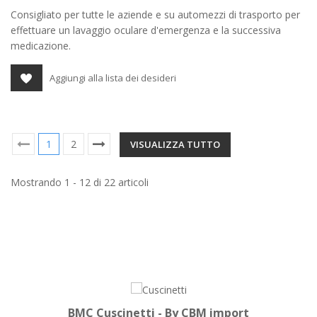
Consigliato per tutte le aziende e su automezzi di trasporto per
effettuare un lavaggio oculare d'emergenza e la successiva
medicazione.
Aggiungi alla lista dei desideri
1
2
VISUALIZZA TUTTO
Mostrando 1 - 12 di 22 articoli
BMC Cuscinetti - By CBM import