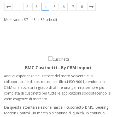
1
2
3
4
5
6
7
8
Mostrando 37 - 48 di 89 articoli
BMC Cuscinetti - By CBM import
Anni di esperienza nel settore del moto volvente e la
collaborazione di costruttori certificati ISO 9001, rendono la
CBM una società in grado di offrire una gamma sempre più
completa di cuscinetti per tutte le applicazioni soddisfacendo le
varie esigenze di mercato.
Da questa attenta selezione nasce il cuscinetto BMC, Bearing
Motion Control, un marchio sinonimo di qualità, in continuo