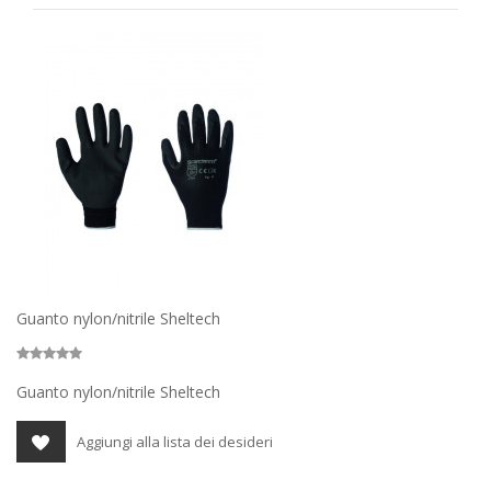
Guanto nylon/nitrile Sheltech
Guanto nylon/nitrile Sheltech
Aggiungi alla lista dei desideri