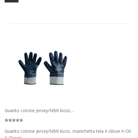
Guanto cotone Jersey/NBR liscio,...
Guanto cotone Jersey/NBR liscio, manichetta tela X-Glove X-Oil
X-Classic